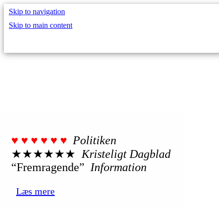
Skip to navigation
Skip to main content
♥︎ ♥︎ ♥︎ ♥︎ ♥︎ ♥︎
Politiken
★★★★★★
Kristeligt Dagblad
“Fremragende”
Information
Læs mere