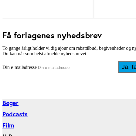
Få forlagenes nyhedsbrev
To gange årligt holder vi dig ajour om rabattilbud, begivenheder og 
Du kan når som helst afmelde nyhedsbrevet.
Din e-mailadresse
Bøger
Podcasts
Film