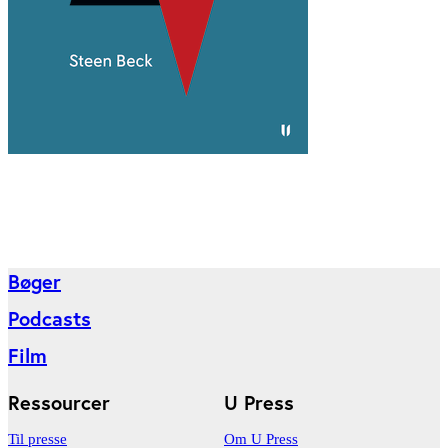
Bøger
Podcasts
Film
Ressourcer
U Press
Til presse
Om U Press