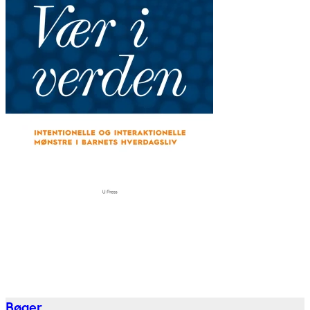
Bøger