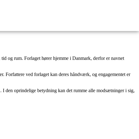
tid og rum. Forlaget hører hjemme i Danmark, derfor er navnet
tier. Forfattere ved forlaget kan deres håndværk, og engagementet er
s’. I den oprindelige betydning kan det rumme alle modsætninger i sig,