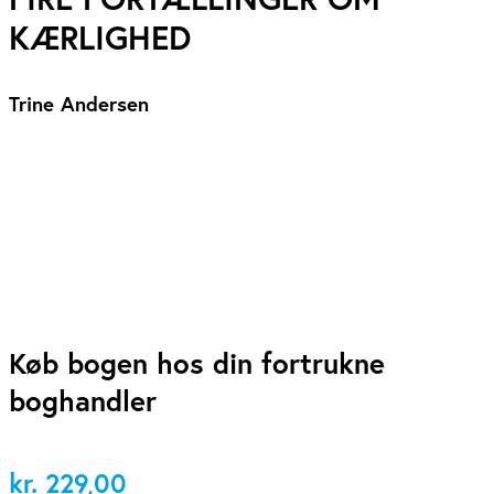
KÆRLIGHED
Trine Andersen
Køb bogen hos din fortrukne
boghandler
kr.
229,00