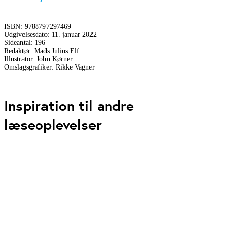
ISBN:
9788797297469
Udgivelsesdato:
11. januar 2022
Sideantal:
196
Redaktør:
Mads Julius Elf
Illustrator:
John Kørner
Omslagsgrafiker:
Rikke Vagner
Inspiration til andre
læseoplevelser