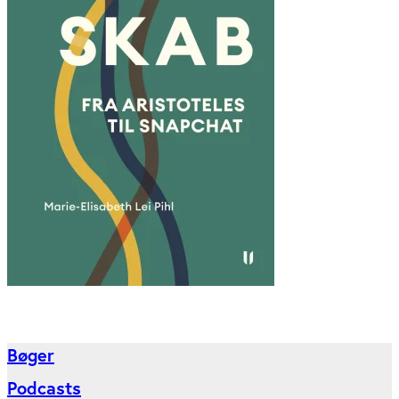
Bøger
Podcasts