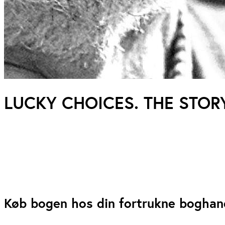
LUCKY CHOICES. THE STORY
Køb bogen hos din fortrukne boghan