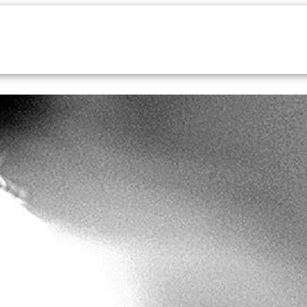
Indsend dit manuskript