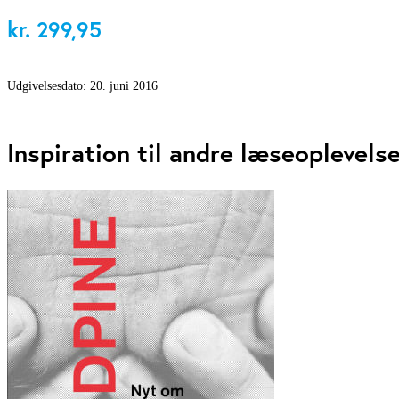
kr.
299,95
Udgivelsesdato:
20. juni 2016
Inspiration til andre læseoplevels