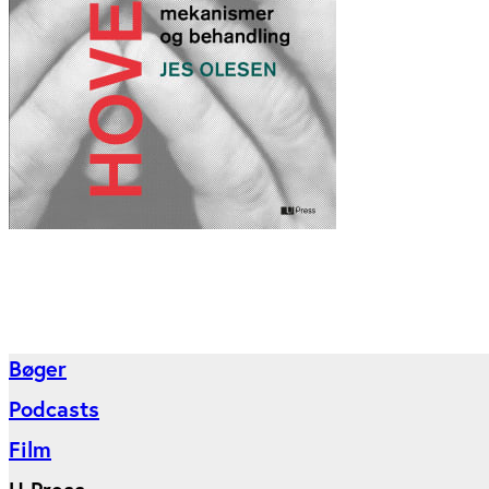
Bøger
Podcasts
Film