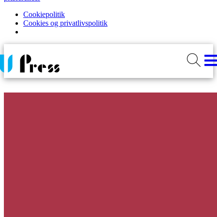
Cookiepolitik
Cookies og privatlivspolitik