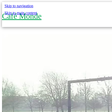
Skip to navigation
Skip to main content
Café Monde