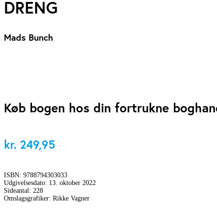
DRENG
Mads Bunch
Køb bogen hos din fortrukne boghan
kr.
249,95
ISBN:
9788794303033
Udgivelsesdato:
13. oktober 2022
Sideantal:
228
Omslagsgrafiker:
Rikke Vagner