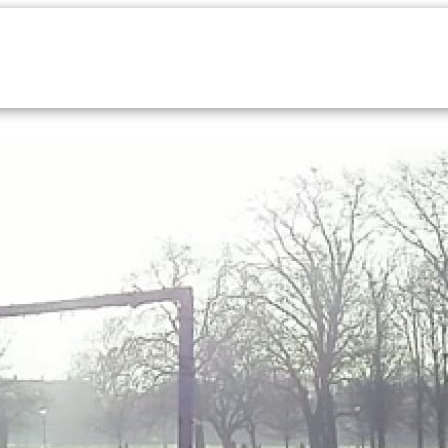
Indsend dit manuskript