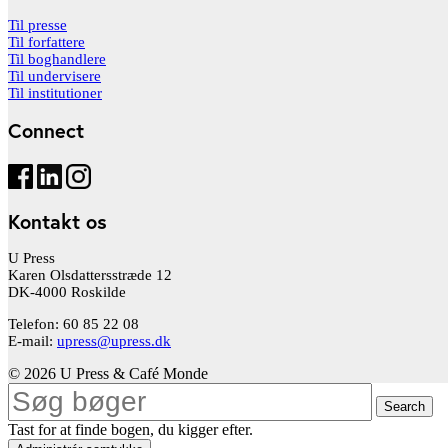
Til presse
Til forfattere
Til boghandlere
Til undervisere
Til institutioner
Connect
Kontakt os
U Press
Karen Olsdattersstræde 12
DK-4000 Roskilde
Telefon: 60 85 22 08
E-mail:
upress@upress.dk
© 2026 U Press & Café Monde
Search
Tast for at finde bogen, du kigger efter.