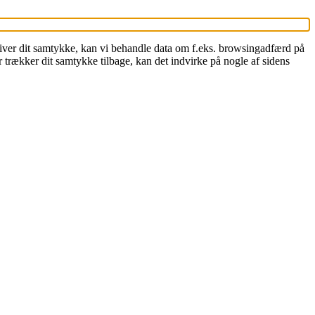
 giver dit samtykke, kan vi behandle data om f.eks. browsingadfærd på
 trækker dit samtykke tilbage, kan det indvirke på nogle af sidens