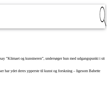
e essay ”Klimaet og kunstneren”, undersøger hun med udgangspunkt i sit
 har ydet deres ypperste til kunst og forskning – ligesom Babette