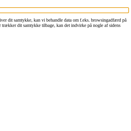
 giver dit samtykke, kan vi behandle data om f.eks. browsingadfærd på
 trækker dit samtykke tilbage, kan det indvirke på nogle af sidens