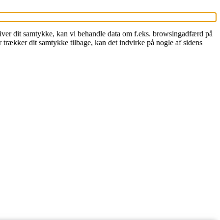
 giver dit samtykke, kan vi behandle data om f.eks. browsingadfærd på
 trækker dit samtykke tilbage, kan det indvirke på nogle af sidens