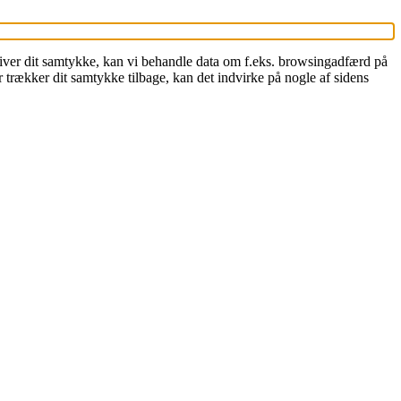
 giver dit samtykke, kan vi behandle data om f.eks. browsingadfærd på
 trækker dit samtykke tilbage, kan det indvirke på nogle af sidens