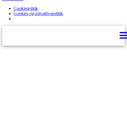
Cookiepolitik
Cookies og privatlivspolitik