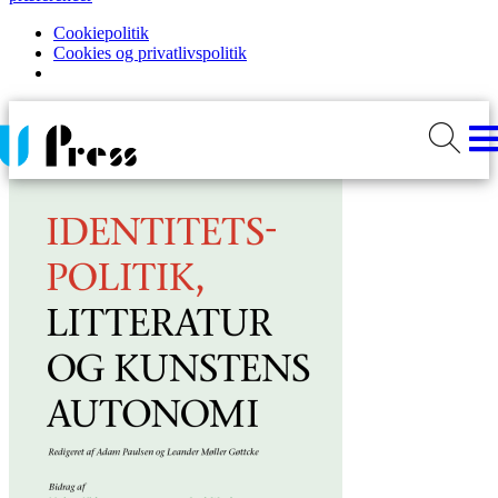
Cookiepolitik
Cookies og privatlivspolitik