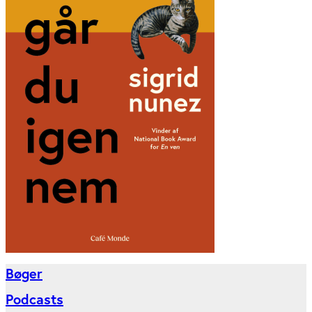
Bøger
Podcasts