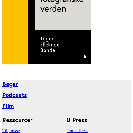
Bøger
Podcasts
Film
Ressourcer
U Press
Til presse
Om U Press