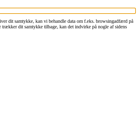
 giver dit samtykke, kan vi behandle data om f.eks. browsingadfærd på
 trækker dit samtykke tilbage, kan det indvirke på nogle af sidens