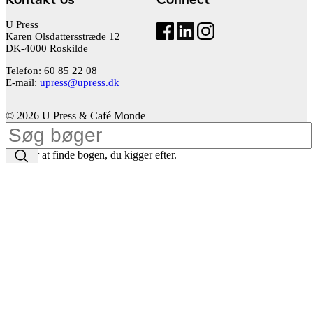
U Press
Karen Olsdattersstræde 12
DK-4000 Roskilde
Telefon: 60 85 22 08
E-mail:
upress@upress.dk
© 2026 U Press & Café Monde
Tast for at finde bogen, du kigger efter.